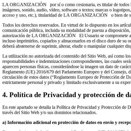
LA ORGANIZACIÓN por sí o como cesionaria, es titular de todos los d
imágenes, sonido, audio, vídeo, software o textos; marcas o logotipos
acceso y uso, etc.), titularidad de LA ORGANIZACIÓN o bien de su
Todos los derechos reservados. En virtud de lo dispuesto en los artícu
comunicación pública, incluida su modalidad de puesta a disposición, d
autorización de LA ORGANIZACIÓN El Usuario se compromete a respe
incluso imprimirlos, copiarlos y almacenarlos en el disco duro de su
deberá abstenerse de suprimir, alterar, eludir o manipular cualquier di
La utilización no autorizada del contenido del Sitio Web, así como los 
responsabilidades e indemnizaciones correspondientes, las cuales será
aparecen personas físicas, considerándose la imagen un dato de carácte
Reglamento (UE) 2016/679 del Parlamento Europeo y del Consejo, de 27 d
circulación de estos datos (“Reglamento Europeo de Protección de Da
estrictamente personal y privado y limitado exclusivamente a su exper
4. Política de Privacidad y protección de d
En este apartado se detalla la Política de Privacidad y Protección de 
través del Sitio Web y/o sus dominios relacionados.
a) Información adicional en protección de datos en envío y recepc