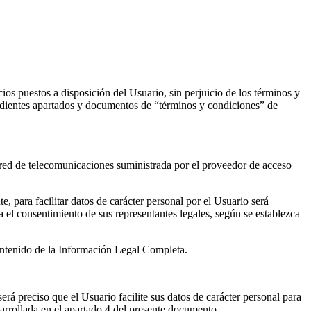
os puestos a disposición del Usuario, sin perjuicio de los términos y
pondientes apartados y documentos de “términos y condiciones” de
la red de telecomunicaciones suministrada por el proveedor de acceso
, para facilitar datos de carácter personal por el Usuario será
a el consentimiento de sus representantes legales, según se establezca
contenido de la Información Legal Completa.
erá preciso que el Usuario facilite sus datos de carácter personal para
sarrollada en el apartado 4 del presente documento.