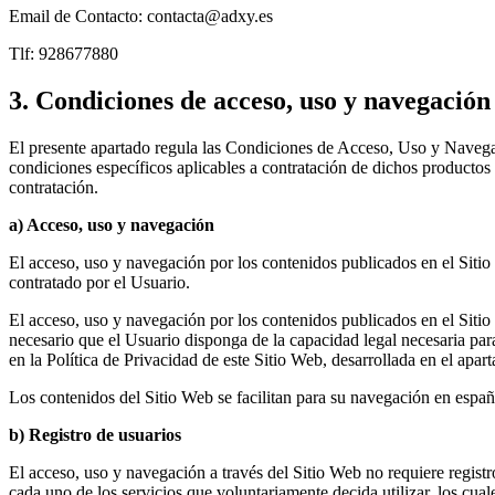
Email de Contacto: contacta@adxy.es
Tlf: 928677880
3. Condiciones de acceso, uso y navegación
El presente apartado regula las Condiciones de Acceso, Uso y Navegaci
condiciones específicos aplicables a contratación de dichos productos
contratación.
a) Acceso, uso y navegación
El acceso, uso y navegación por los contenidos publicados en el Sitio 
contratado por el Usuario.
El acceso, uso y navegación por los contenidos publicados en el Sitio W
necesario que el Usuario disponga de la capacidad legal necesaria para 
en la Política de Privacidad de este Sitio Web, desarrollada en el apa
Los contenidos del Sitio Web se facilitan para su navegación en españ
b) Registro de usuarios
El acceso, uso y navegación a través del Sitio Web no requiere registro
cada uno de los servicios que voluntariamente decida utilizar, los cua