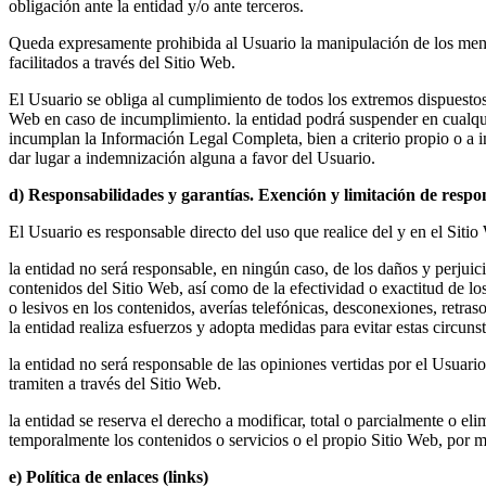
obligación ante la entidad y/o ante terceros.
Queda expresamente prohibida al Usuario la manipulación de los mensaj
facilitados a través del Sitio Web.
El Usuario se obliga al cumplimiento de todos los extremos dispuesto
Web en caso de incumplimiento. la entidad podrá suspender en cualquier
incumplan la Información Legal Completa, bien a criterio propio o a i
dar lugar a indemnización alguna a favor del Usuario.
d) Responsabilidades y garantías. Exención y limitación de respo
El Usuario es responsable directo del uso que realice del y en el Sit
la entidad no será responsable, en ningún caso, de los daños y perjuici
contenidos del Sitio Web, así como de la efectividad o exactitud de lo
o lesivos en los contenidos, averías telefónicas, desconexiones, retras
la entidad realiza esfuerzos y adopta medidas para evitar estas circuns
la entidad no será responsable de las opiniones vertidas por el Usuario
tramiten a través del Sitio Web.
la entidad se reserva el derecho a modificar, total o parcialmente o e
temporalmente los contenidos o servicios o el propio Sitio Web, por m
e) Política de enlaces (links)