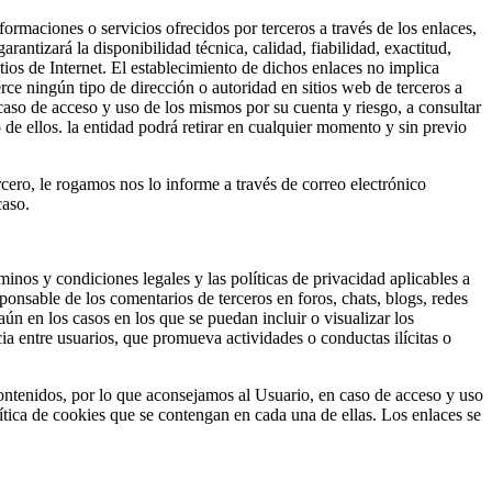
formaciones o servicios ofrecidos por terceros a través de los enlaces,
antizará la disponibilidad técnica, calidad, fiabilidad, exactitud,
ios de Internet. El establecimiento de dichos enlaces no implica
erce ningún tipo de dirección o autoridad en sitios web de terceros a
caso de acceso y uso de los mismos por su cuenta y riesgo, a consultar
 de ellos. la entidad podrá retirar en cualquier momento y sin previo
rcero, le rogamos nos lo informe a través de correo electrónico
caso.
minos y condiciones legales y las políticas de privacidad aplicables a
ponsable de los comentarios de terceros en foros, chats, blogs, redes
ún en los casos en los que se puedan incluir o visualizar los
ia entre usuarios, que promueva actividades o conductas ilícitas o
 contenidos, por lo que aconsejamos al Usuario, en caso de acceso y uso
lítica de cookies que se contengan en cada una de ellas. Los enlaces se