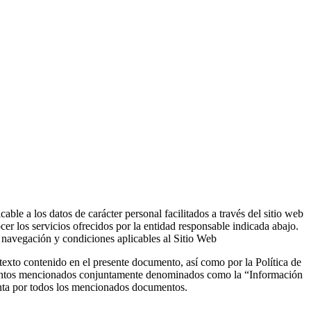
able a los datos de carácter personal facilitados a través del sitio web
 los servicios ofrecidos por la entidad responsable indicada abajo.
 navegación y condiciones aplicables al Sitio Web
exto contenido en el presente documento, así como por la Política de
cumentos mencionados conjuntamente denominados como la “Información
unta por todos los mencionados documentos.