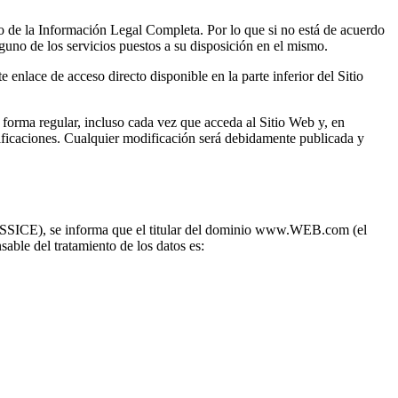
o de la Información Legal Completa. Por lo que si no está de acuerdo
nguno de los servicios puestos a su disposición en el mismo.
lace de acceso directo disponible en la parte inferior del Sitio
 forma regular, incluso cada vez que acceda al Sitio Web y, en
odificaciones. Cualquier modificación será debidamente publicada y
 (LSSICE), se informa que el titular del dominio www.WEB.com (el
sable del tratamiento de los datos es: