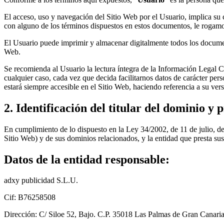
El acceso, uso y navegación del Sitio Web por el Usuario, implica su
con alguno de los términos dispuestos en estos documentos, le rogamos 
El Usuario puede imprimir y almacenar digitalmente todos los documen
Web.
Se recomienda al Usuario la lectura íntegra de la Información Legal C
cualquier caso, cada vez que decida facilitarnos datos de carácter pe
estará siempre accesible en el Sitio Web, haciendo referencia a su vers
2. Identificación del titular del dominio y 
En cumplimiento de lo dispuesto en la Ley 34/2002, de 11 de julio, 
Sitio Web) y de sus dominios relacionados, y la entidad que presta sus
Datos de la entidad responsable:
adxy publicidad S.L.U.
Cif: B76258508
Dirección: C/ Siloe 52, Bajo. C.P. 35018 Las Palmas de Gran Canari