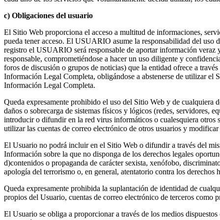
c) Obligaciones del usuario
El Sitio Web proporciona el acceso a multitud de informaciones, servi
pueda tener acceso. El USUARIO asume la responsabilidad del uso del 
registro el USUARIO será responsable de aportar información veraz y 
responsable, comprometiéndose a hacer un uso diligente y confidenc
foros de discusión o grupos de noticias) que la entidad ofrece a través
Información Legal Completa, obligándose a abstenerse de utilizar el Sit
Información Legal Completa.
Queda expresamente prohibido el uso del Sitio Web y de cualquiera de 
daños o sobrecarga de sistemas físicos y lógicos (redes, servidores, 
introducir o difundir en la red virus informáticos o cualesquiera otro
utilizar las cuentas de correo electrónico de otros usuarios y modifi
El Usuario no podrá incluir en el Sitio Web o difundir a través del mi
Información sobre la que no disponga de los derechos legales oportunos
d)contenidos o propaganda de carácter sexista, xenófobo, discriminatori
apología del terrorismo o, en general, atentatorio contra los derechos
Queda expresamente prohibida la suplantación de identidad de cualqui
propios del Usuario, cuentas de correo electrónico de terceros como pr
El Usuario se obliga a proporcionar a través de los medios dispuesto