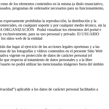
omo de los elementos contenidos en la misma (a título enunciativo,
es usados, programas de ordenador necesarios para su funcionamiento,
an expresamente prohibidas la reproducción, la distribución y la
omerciales, en cualquier soporte y por cualquier medio técnico, sin la
d LA ORGANIZACIÓN Podrá visualizar los elementos del portal e
ica y exclusivamente, para su uso personal y privado. El USUARIO
 los sitios web de la entidad
án dar lugar al ejercicio de las acciones legales oportunas y a las
nas de las fotografías y vídeos contenidos en el presente Sitio Web
ativa vigente en protección de datos de carácter personal (el
 que respecta al tratamiento de datos personales y a la libre
suario no podrá utilizar las mencionadas imágenes fuera del ámbito
acidad”) aplicable a los datos de carácter personal facilitados a