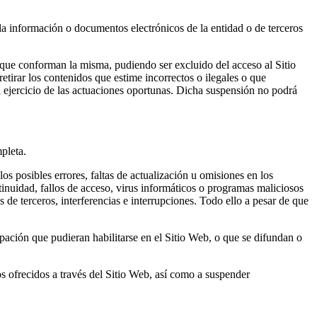
la información o documentos electrónicos de la entidad o de terceros
que conforman la misma, pudiendo ser excluido del acceso al Sitio
etirar los contenidos que estime incorrectos o ilegales o que
l ejercicio de las actuaciones oportunas. Dicha suspensión no podrá
pleta.
los posibles errores, faltas de actualización u omisiones en los
tinuidad, fallos de acceso, virus informáticos o programas maliciosos
s de terceros, interferencias e interrupciones. Todo ello a pesar de que
cipación que pudieran habilitarse en el Sitio Web, o que se difundan o
os ofrecidos a través del Sitio Web, así como a suspender