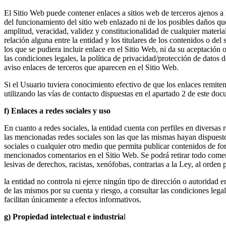
El Sitio Web puede contener enlaces a sitios web de terceros ajenos a l
del funcionamiento del sitio web enlazado ni de los posibles daños que 
amplitud, veracidad, validez y constitucionalidad de cualquier materia
relación alguna entre la entidad y los titulares de los contenidos o de
los que se pudiera incluir enlace en el Sitio Web, ni da su aceptación
las condiciones legales, la política de privacidad/protección de datos 
aviso enlaces de terceros que aparecen en el Sitio Web.
Si el Usuario tuviera conocimiento efectivo de que los enlaces remiten 
utilizando las vías de contacto dispuestas en el apartado 2 de este do
f) Enlaces a redes sociales y uso
En cuanto a redes sociales, la entidad cuenta con perfiles en diversas 
las mencionadas redes sociales son las que las mismas hayan dispuesto,
sociales o cualquier otro medio que permita publicar contenidos de for
mencionados comentarios en el Sitio Web. Se podrá retirar todo coment
lesivas de derechos, racistas, xenófobas, contrarias a la Ley, al orden
la entidad no controla ni ejerce ningún tipo de dirección o autoridad 
de las mismos por su cuenta y riesgo, a consultar las condiciones legal
facilitan únicamente a efectos informativos.
g) Propiedad intelectual e industria
l