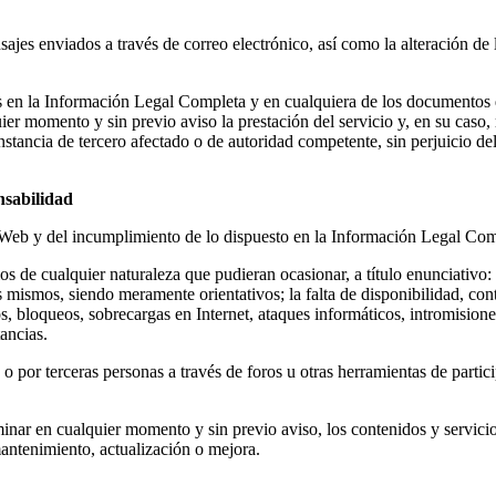
es enviados a través de correo electrónico, así como la alteración de 
s en la Información Legal Completa y en cualquiera de los documentos 
 momento y sin previo aviso la prestación del servicio y, en su caso, r
nstancia de tercero afectado o de autoridad competente, sin perjuicio de
nsabilidad
io Web y del incumplimiento de lo dispuesto en la Información Legal Com
os de cualquier naturaleza que pudieran ocasionar, a título enunciativo: 
s mismos, siendo meramente orientativos; la falta de disponibilidad, con
os, bloqueos, sobrecargas en Internet, ataques informáticos, intromisione
tancias.
 o por terceras personas a través de foros u otras herramientas de parti
liminar en cualquier momento y sin previo aviso, los contenidos y servici
antenimiento, actualización o mejora.