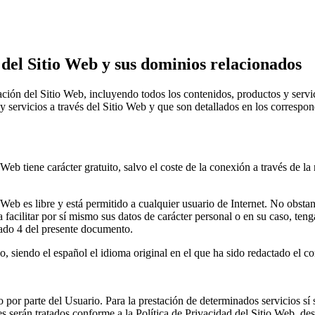
 del Sitio Web y sus dominios relacionados
ón del Sitio Web, incluyendo todos los contenidos, productos y servici
 y servicios a través del Sitio Web y que son detallados en los corres
Web tiene carácter gratuito, salvo el coste de la conexión a través de 
eb es libre y está permitido a cualquier usuario de Internet. No obstante
facilitar por sí mismo sus datos de carácter personal o en su caso, teng
rtado 4 del presente documento.
o, siendo el español el idioma original en el que ha sido redactado el 
 por parte del Usuario. Para la prestación de determinados servicios sí s
les serán tratados conforme a la Política de Privacidad del Sitio Web, de