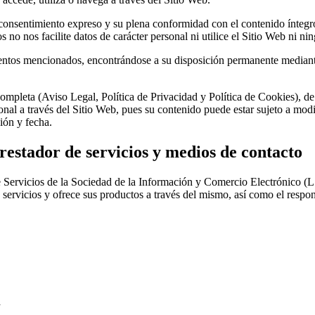
 consentimiento expreso y su plena conformidad con el contenido íntegr
no nos facilite datos de carácter personal ni utilice el Sitio Web ni ni
tos mencionados, encontrándose a su disposición permanente mediante en
ompleta (Aviso Legal, Política de Privacidad y Política de Cookies), de
rsonal a través del Sitio Web, pues su contenido puede estar sujeto a m
ión y fecha.
prestador de servicios y medios de contacto
de Servicios de la Sociedad de la Información y Comercio Electrónico
 servicios y ofrece sus productos a través del mismo, así como el respon
a