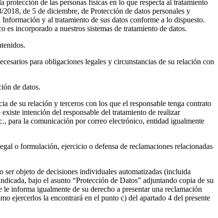
protección de las personas físicas en lo que respecta al tratamiento
/2018, de 5 de diciembre, de Protección de datos personales y
Información y al tratamiento de sus datos conforme a lo dispuesto.
co es incorporado a nuestros sistemas de tratamiento de datos.
ntenidos.
necesarios para obligaciones legales y circunstancias de su relación con
ción de datos.
cia de su relación y terceros con los que el responsable tenga contrato
existe intención del responsable del tratamiento de realizar
Inc., para la comunicación por correo electrónico, entidad igualmente
 legal o formulación, ejercicio o defensa de reclamaciones relacionadas
 no ser objeto de decisiones individuales automatizadas (incluida
a indicada, bajo el asunto “Protección de Datos” adjuntando copia de su
Se le informa igualmente de su derecho a presentar una reclamación
 ejercerlos la encontrará en el punto c) del apartado 4 del presente